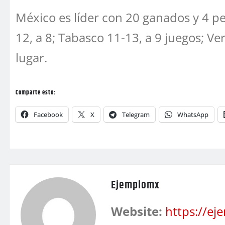
México es líder con 20 ganados y 4 pe
12, a 8; Tabasco 11-13, a 9 juegos; Ve
lugar.
Comparte esto:
Facebook
X
Telegram
WhatsApp
Ejemplomx
Website:
https://e