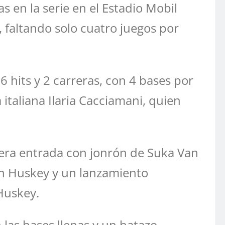
s en la serie en el Estadio Mobil
, faltando solo cuatro juegos por
 hits y 2 carreras, con 4 bases por
italiana Ilaria Cacciamani, quien
mera entrada con jonrón de Suka Van
on Huskey y un lanzamiento
Huskey.
 las bases llenas y un batazo