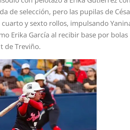
a de selección, pero las pupilas de Césa
l cuarto y sexto rollos, impulsando Yani
omo Erika García al recibir base por bolas
t de Treviño.