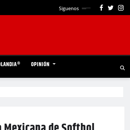
Siguenos
OLANDIA®
OPINIÓN
ga Mexicana de Softbol