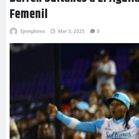
Femenil
Ejemplomx
Mar 3, 2025
0