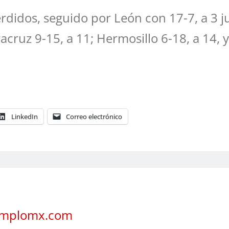
rdidos, seguido por León con 17-7, a 3 ju
racruz 9-15, a 11; Hermosillo 6-18, a 14, 
LinkedIn
Correo electrónico
jemplomx.com