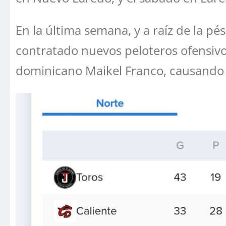
En la última semana, y a raíz de la pé
contratado nuevos peloteros ofensivo
dominicano Maikel Franco, causando b