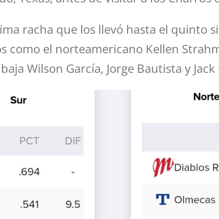
sima racha que los llevó hasta el quinto 
s como el norteamericano Kellen Strahm,
aja Wilson García, Jorge Bautista y Jack