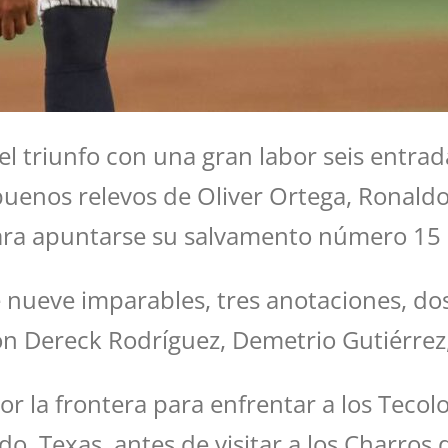
ó el triunfo con una gran labor seis entrad
uenos relevos de Oliver Ortega, Ronaldo A
para apuntarse su salvamento número 15
de nueve imparables, tres anotaciones, 
ron Dereck Rodríguez, Demetrio Gutiérrez
 la frontera para enfrentar a los Tecolo
 Texas, antes de visitar a los Charros de 