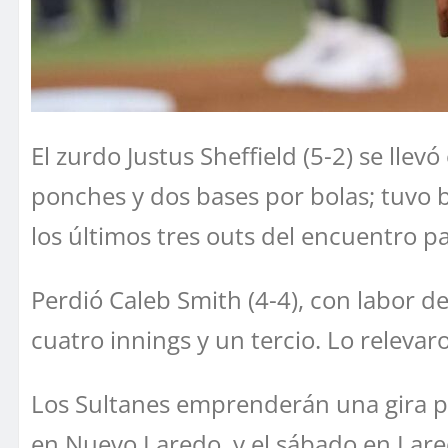
El zurdo Justus Sheffield (5-2) se llev
ponches y dos bases por bolas; tuvo b
los últimos tres outs del encuentro 
Perdió Caleb Smith (4-4), con labor 
cuatro innings y un tercio. Lo releva
Los Sultanes emprenderán una gira por
en Nuevo Laredo, y el sábado en Laredo,