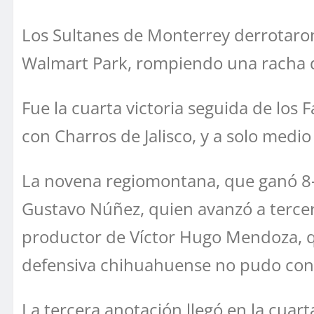
Los Sultanes de Monterrey derrotaron
Walmart Park, rompiendo una racha de
Fue la cuarta victoria seguida de los
con Charros de Jalisco, y a solo medi
La novena regiomontana, que ganó 8-3
Gustavo Núñez, quien avanzó a tercer
productor de Víctor Hugo Mendoza, qu
defensiva chihuahuense no pudo conv
La tercera anotación llegó en la cuar