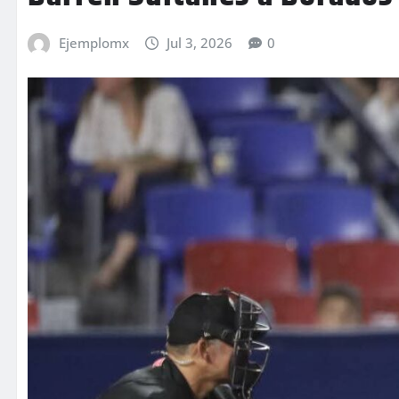
Ejemplomx
Jul 3, 2026
0