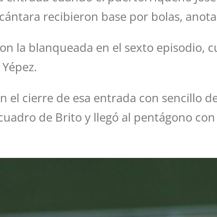
cántara recibieron base por bolas, anota
n la blanqueada en el sexto episodio, c
 Yépez.
n el cierre de esa entrada con sencillo d
cuadro de Brito y llegó al pentágono con 