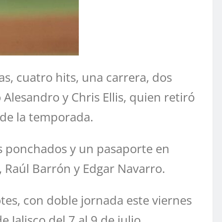
as, cuatro hits, una carrera, dos
lesandro y Chris Ellis, quien retiró
 de la temporada.
dos ponchados y un pasaporte en
, Raúl Barrón y Edgar Navarro.
tes, con doble jornada este viernes
Jalisco del 7 al 9 de julio.