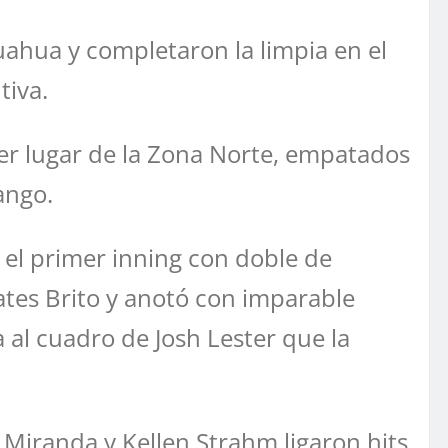
uahua y completaron la limpia en el
tiva.
rcer lugar de la Zona Norte, empatados
ango.
 el primer inning con doble de
ates Brito y anotó con imparable
al cuadro de Josh Lester que la
 Miranda y Kellen Strahm ligaron hits,