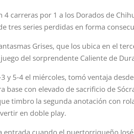
 4 carreras por 1 a los Dorados de Chih
 tres series perdidas en forma consecu
 Fantasmas Grises, que los ubica en el te
o juego del sorprendente Caliente de Dur
 y 5-4 el miércoles, tomó ventaja desde
a base con elevado de sacrificio de Sócr
e timbro la segunda anotación con rola 
ertir en doble play.
ta entrada cuando el puertorriqueño José