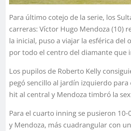
Para último cotejo de la serie, los Su
carreras: Víctor Hugo Mendoza (10) re
la inicial, puso a viajar la esférica d
por todo el centro del diamante que 
Los pupilos de Roberto Kelly consigui
pegó sencillo al jardín izquierdo para
hit al central y Mendoza timbró la sex
Para el cuarto inning se pusieron 10-
y Mendoza, más cuadrangular con uno 