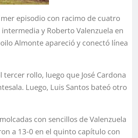
 primer episodio con racimo de cuatro
a intermedia y Roberto Valenzuela en
, Zoilo Almonte apareció y conectó línea
l tercer rollo, luego que José Cardona
ntesala. Luego, Luis Santos bateó otro
emolcadas con sencillos de Valenzuela
on a 13-0 en el quinto capítulo con