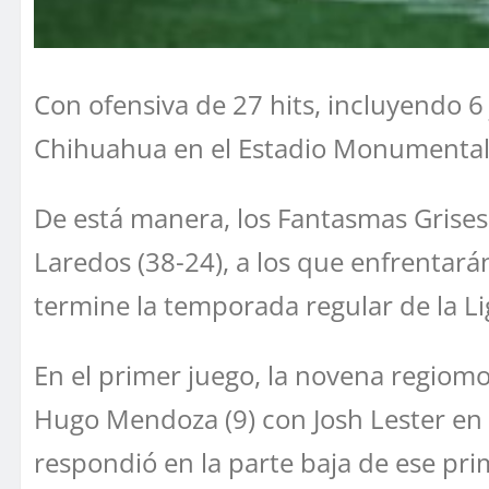
Con ofensiva de 27 hits, incluyendo 6
Chihuahua en el Estadio Monumental, 
De está manera, los Fantasmas Grises 
Laredos (38-24), a los que enfrentará
termine la temporada regular de la L
En el primer juego, la novena regiom
Hugo Mendoza (9) con Josh Lester en
respondió en la parte baja de ese prim