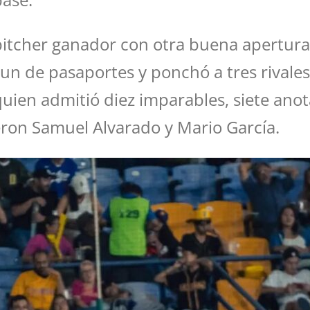
 pitcher ganador con otra buena apertura
ió un de pasaportes y ponchó a tres rival
 quien admitió diez imparables, siete ano
eron Samuel Alvarado y Mario García.