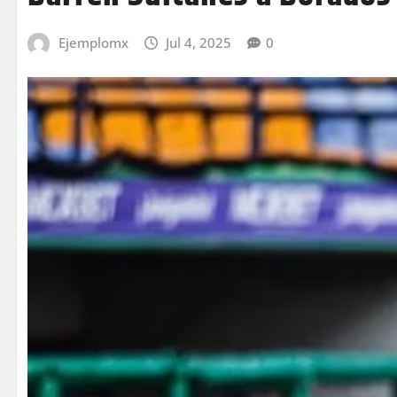
Ejemplomx
Jul 4, 2025
0