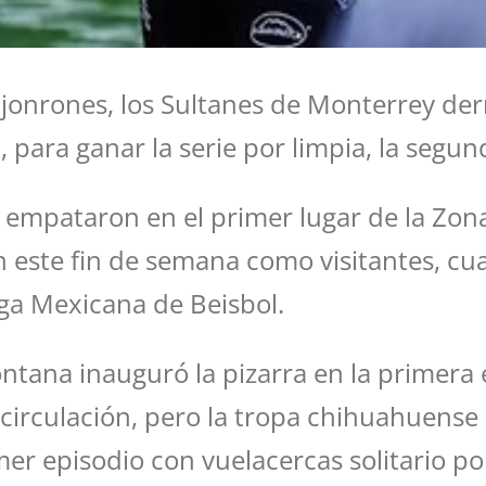
 jonrones, los Sultanes de Monterrey der
para ganar la serie por limpia, la segun
empataron en el primer lugar de la Zona
n este fin de semana como visitantes, cu
iga Mexicana de Beisbol.
ontana inauguró la pizarra en la primera
 circulación, pero la tropa chihuahuens
er episodio con vuelacercas solitario po