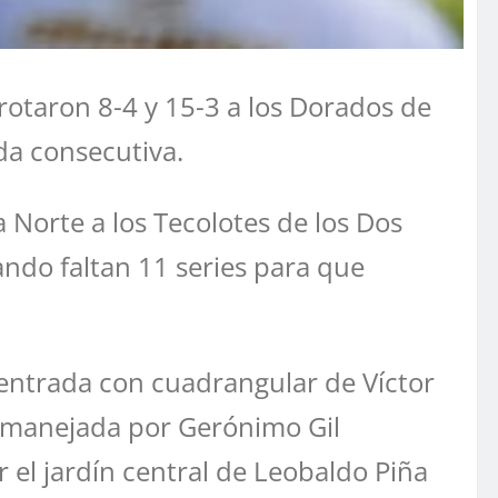
rotaron 8-4 y 15-3 a los Dorados de
da consecutiva.
 Norte a los Tecolotes de los Dos
ando faltan 11 series para que
 entrada con cuadrangular de Víctor
e manejada por Gerónimo Gil
r el jardín central de Leobaldo Piña