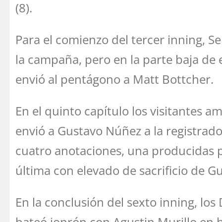
(8).
Para el comienzo del tercer inning, S
la campaña, pero en la parte baja de e
envió al pentágono a Matt Bottcher.
En el quinto capítulo los visitantes 
envió a Gustavo Núñez a la registrador
cuatro anotaciones, una producidas po
última con elevado de sacrificio de G
En la conclusión del sexto inning, lo
bateó jonrón con Agustin Murillo en 