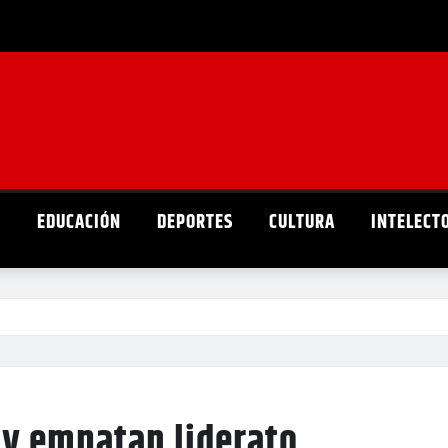
D
EDUCACIÓN
DEPORTES
CULTURA
INTELECT
 y empatan liderato