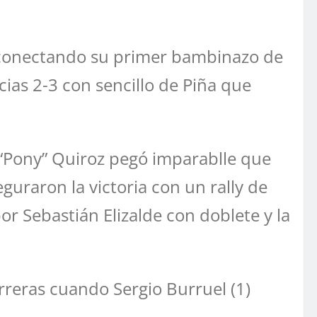
ica conectando su primer bambinazo de
cias 2-3 con sencillo de Piña que
n “Pony” Quiroz pegó imparablle que
guraron la victoria con un rally de
r Sebastián Elizalde con doblete y la
rreras cuando Sergio Burruel (1)