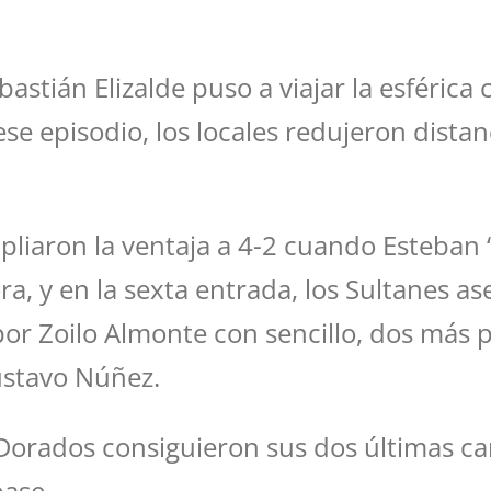
ebastián Elizalde puso a viajar la esfér
se episodio, los locales redujeron distan
ampliaron la ventaja a 4-2 cuando Esteba
a, y en la sexta entrada, los Sultanes ase
r Zoilo Almonte con sencillo, dos más po
ustavo Núñez.
s Dorados consiguieron sus dos últimas ca
base.