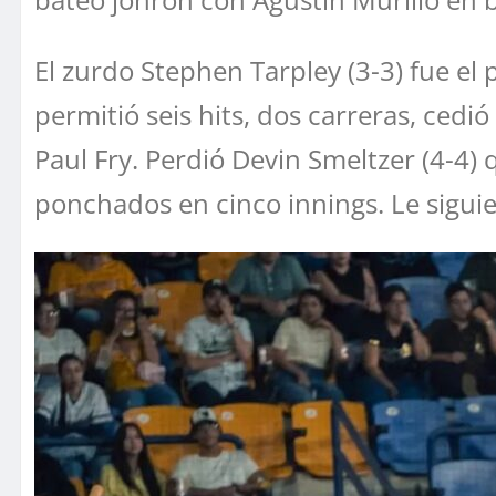
El zurdo Stephen Tarpley (3-3) fue el
permitió seis hits, dos carreras, ced
Paul Fry. Perdió Devin Smeltzer (4-4)
ponchados en cinco innings. Le sigui