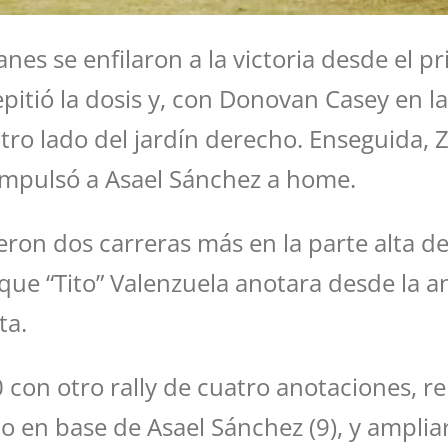
ltanes se enfilaron a la victoria desde el
pitió la dosis y, con Donovan Casey en l
el otro lado del jardín derecho. Enseguida
impulsó a Asael Sánchez a home.
eron dos carreras más en la parte alta de
 que “Tito” Valenzuela anotara desde la a
ta.
0 con otro rally de cuatro anotaciones, r
en base de Asael Sánchez (9), y ampliar