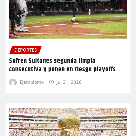
DEPORTES
Sufren Sultanes segunda limpia
consecutiva y ponen en riesgo playoffs
Ejemplomx
Jul 31, 2026