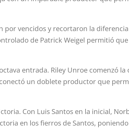
n por vencidos y recortaron la diferenci
ntrolado de Patrick Weigel permitió que 
octava entrada. Riley Unroe comenzó la 
 conectó un doblete productor que permi
victoria. Con Luis Santos en la inicial, 
ctoria en los fierros de Santos, poniendo 