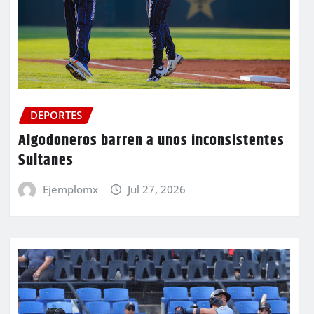
DEPORTES
Algodoneros barren a unos inconsistentes
Sultanes
Ejemplomx
Jul 27, 2026