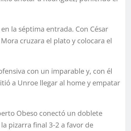
a en la séptima entrada. Con César
Mora cruzara el plato y colocara el
ofensiva con un imparable y, con él
tió a Unroe llegar al home y empatar
Norberto Obeso conectó un doblete
la pizarra final 3-2 a favor de