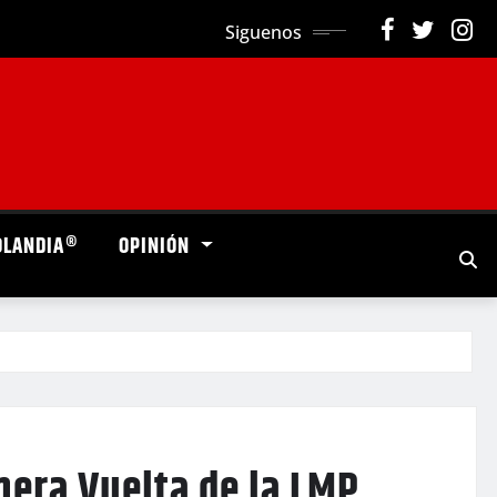
Siguenos
OLANDIA®
OPINIÓN
mera Vuelta de la LMP