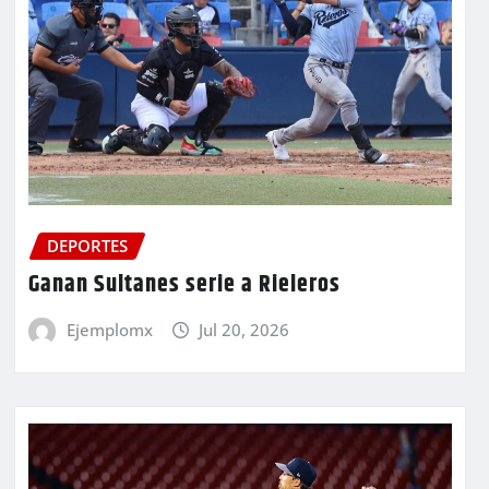
DEPORTES
Ganan Sultanes serie a Rieleros
Ejemplomx
Jul 20, 2026