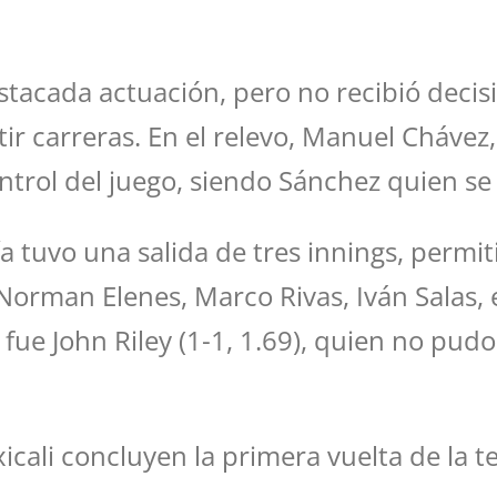
stacada actuación, pero no recibió decisi
ir carreras. En el relevo, Manuel Chávez, 
trol del juego, siendo Sánchez quien se a
a tuvo una salida de tres innings, permit
, Norman Elenes, Marco Rivas, Iván Salas,
o fue John Riley (1-1, 1.69), quien no pud
exicali concluyen la primera vuelta de l