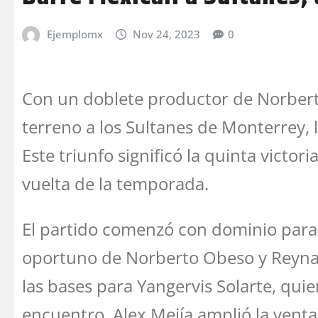
Ejemplomx
Nov 24, 2023
0
Con un doblete productor de Norberto
terreno a los Sultanes de Monterrey, l
Este triunfo significó la quinta vict
vuelta de la temporada.
El partido comenzó con dominio para l
oportuno de Norberto Obeso y Reynal
las bases para Yangervis Solarte, qui
encuentro. Alex Mejía amplió la vent