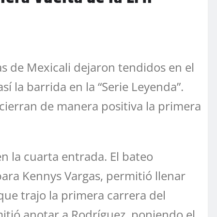
s de Mexicali dejaron tendidos en el
sí la barrida en la “Serie Leyenda”.
 cierran de manera positiva la primera
n la cuarta entrada. El bateo
ra Kennys Vargas, permitió llenar
ue trajo la primera carrera del
itió anotar a Rodríguez, poniendo el