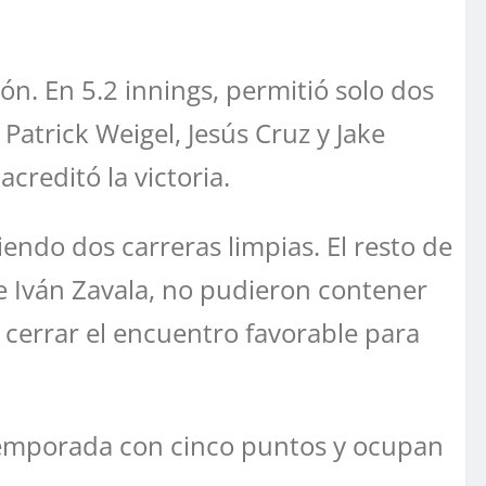
ón. En 5.2 innings, permitió solo dos
Patrick Weigel, Jesús Cruz y Jake
creditó la victoria.
iendo dos carreras limpias. El resto de
 e Iván Zavala, no pudieron contener
o cerrar el encuentro favorable para
a temporada con cinco puntos y ocupan