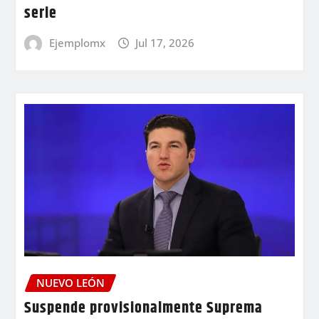
serie
Ejemplomx
Jul 17, 2026
NUEVO LEÓN
Suspende provisionalmente Suprema