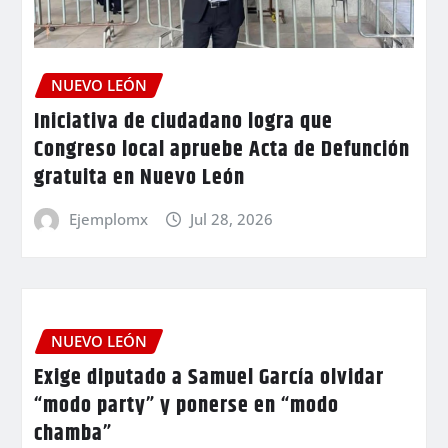
NUEVO LEÓN
Iniciativa de ciudadano logra que
Congreso local apruebe Acta de Defunción
gratuita en Nuevo León
Ejemplomx
Jul 28, 2026
NUEVO LEÓN
Exige diputado a Samuel García olvidar
“modo party” y ponerse en “modo
chamba”