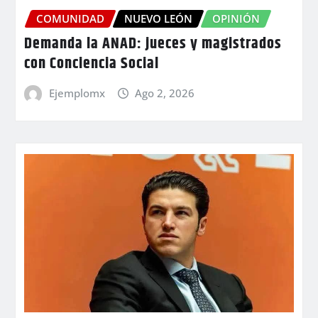
COMUNIDAD
NUEVO LEÓN
OPINIÓN
Demanda la ANAD: jueces y magistrados
con Conciencia Social
Ejemplomx
Ago 2, 2026