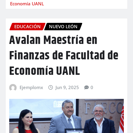
Economía UANL
EDUCACIÓN
NUEVO LEÓN
Avalan Maestría en
Finanzas de Facultad de
Economía UANL
Ejemplomx
Jun 9, 2025
0