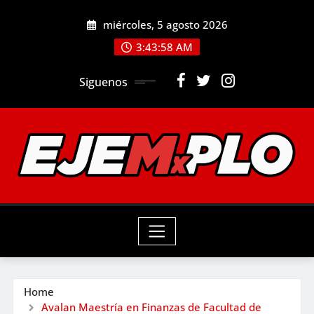
Skip
miércoles, 5 agosto 2026
to
3:44:00 AM
content
Siguenos
Home
Avalan Maestría en Finanzas de Facultad de