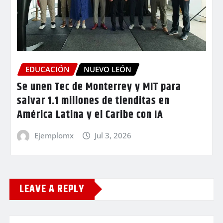
EDUCACIÓN
NUEVO LEÓN
Se unen Tec de Monterrey y MIT para
salvar 1.1 millones de tienditas en
América Latina y el Caribe con IA
Ejemplomx
Jul 3, 2026
LEAVE A REPLY