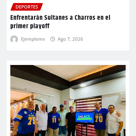
DEPORTES
Enfrentarán Sultanes a Charros en el
primer playoff
Ejemplomx
Ago 7, 2026