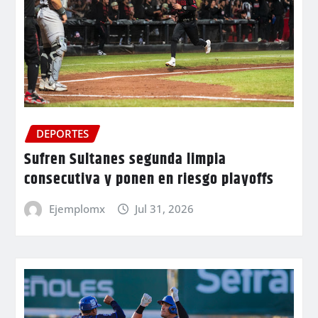
DEPORTES
Sufren Sultanes segunda limpia
consecutiva y ponen en riesgo playoffs
Ejemplomx
Jul 31, 2026