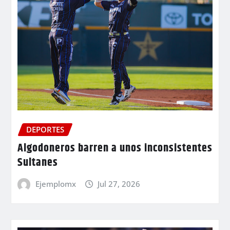
DEPORTES
Algodoneros barren a unos inconsistentes
Sultanes
Ejemplomx
Jul 27, 2026