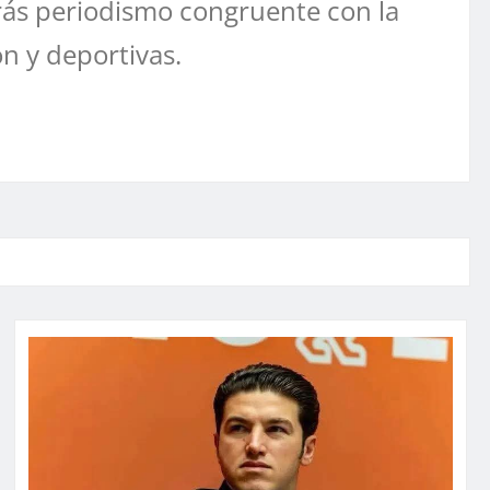
ás periodismo congruente con la
ón y deportivas.