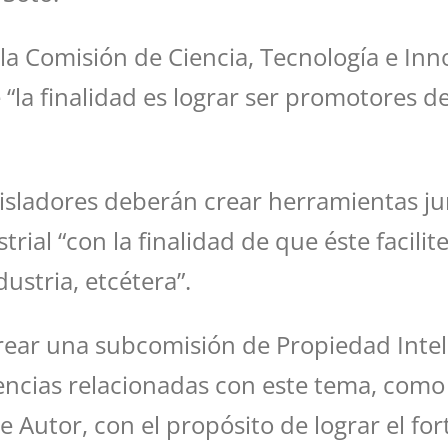
a Comisión de Ciencia, Tecnología e Innov
la finalidad es lograr ser promotores de
egisladores deberán crear herramientas ju
al “con la finalidad de que éste facilite 
ustria, etcétera”.
rear una subcomisión de Propiedad Intel
encias relacionadas con este tema, como 
de Autor, con el propósito de lograr el fo