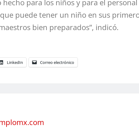
echo para los niños y para el personal 
 que puede tener un niño en sus primeros
maestros bien preparados”, indicó.
LinkedIn
Correo electrónico
jemplomx.com