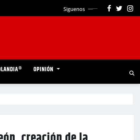
Siguenos
OLANDIA®
OPINIÓN
ón, creación de la