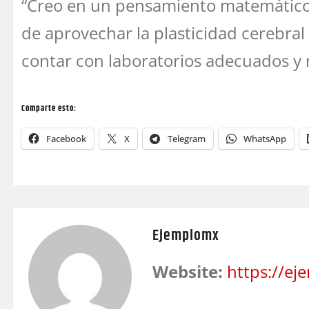
“Creo en un pensamiento matemático h
de aprovechar la plasticidad cerebral
contar con laboratorios adecuados y 
Comparte esto:
Facebook
X
Telegram
WhatsApp
Ejemplomx
Website:
https://e