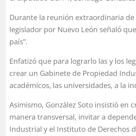
Durante la reunión extraordinaria de l
legislador por Nuevo León señaló que “
país”.
Enfatizó que para lograrlo las y los l
crear un Gabinete de Propiedad Industri
académicos, las universidades, a la ind
Asimismo, González Soto insistió en c
manera transversal, invitar a depend
Industrial y el Instituto de Derechos 