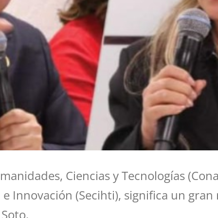
manidades, Ciencias y Tecnologías (Conah
Innovación (Secihti), significa un gran r
 Soto.