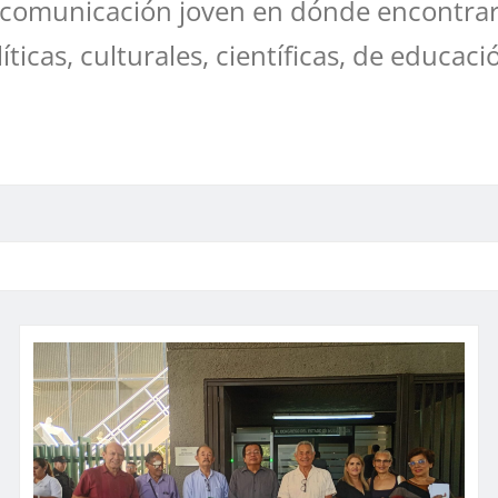
comunicación joven en dónde encontrar
líticas, culturales, científicas, de educaci