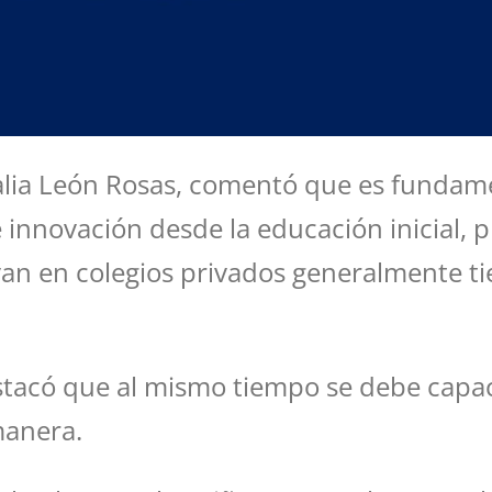
Rosalia León Rosas, comentó que es fund
e innovación desde la educación inicial, p
 van en colegios privados generalmente t
tacó que al mismo tiempo se debe capacit
manera.