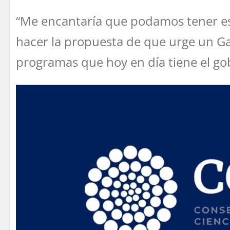
“Me encantaría que podamos tener es
hacer la propuesta de que urge un Ga
programas que hoy en día tiene el gob