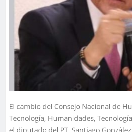
El cambio del Consejo Nacional de Hu
Tecnología, Humanidades, Tecnología e 
el diputado del PT, Santiago González