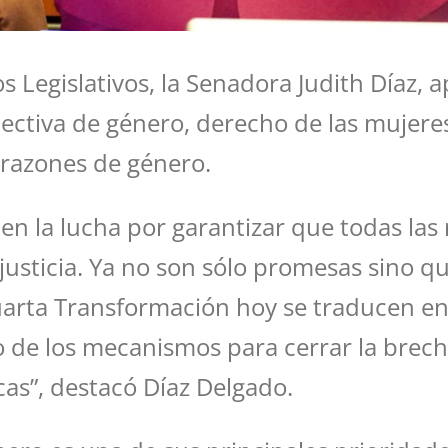
 Legislativos, la Senadora Judith Díaz, 
ectiva de género, derecho de las mujeres 
r razones de género.
 en la lucha por garantizar que todas la
 justicia. Ya no son sólo promesas sino 
uarta Transformación hoy se traducen en
o de los mecanismos para cerrar la brecha
cas”, destacó Díaz Delgado.