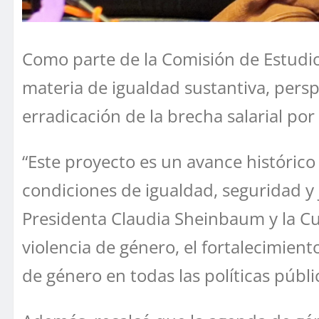
Como parte de la Comisión de Estudios
materia de igualdad sustantiva, persp
erradicación de la brecha salarial po
“Este proyecto es un avance histórico
condiciones de igualdad, seguridad y
Presidenta Claudia Sheinbaum y la C
violencia de género, el fortalecimient
de género en todas las políticas públi