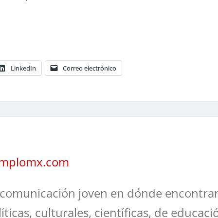
LinkedIn
Correo electrónico
jemplomx.com
comunicación joven en dónde encontrar
líticas, culturales, científicas, de educaci