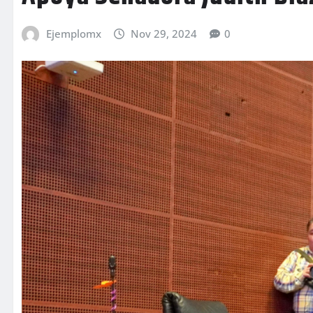
Ejemplomx
Nov 29, 2024
0