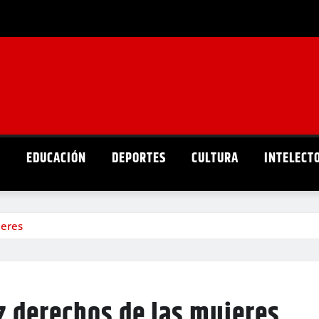
D
EDUCACIÓN
DEPORTES
CULTURA
INTELECT
jeres
z derechos de las mujeres