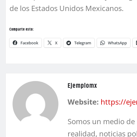
de los Estados Unidos Mexicanos.
Comparte esto:
Facebook
X
Telegram
WhatsApp
Ejemplomx
Website:
https://e
Somos un medio de 
realidad, noticias po