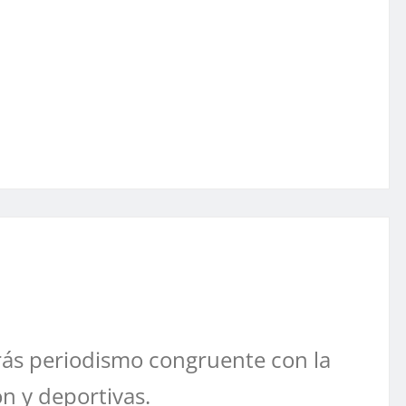
ás periodismo congruente con la
ón y deportivas.