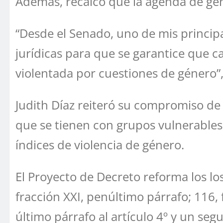
Además, recalcó que la agenda de gén
“Desde el Senado, uno de mis principal
jurídicas para que se garantice que 
violentada por cuestiones de género”,
Judith Díaz reiteró su compromiso de 
que se tienen con grupos vulnerables
índices de violencia de género.
El Proyecto de Decreto reforma los los
fracción XXI, penúltimo párrafo; 116, f
último párrafo al artículo 4º y un segu