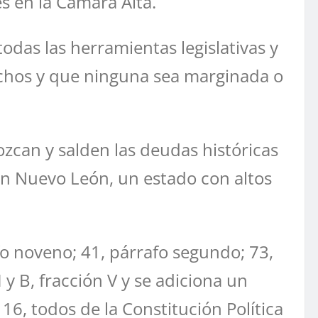
s en la Cámara Alta.
odas las herramientas legislativas y
echos y que ninguna sea marginada o
zcan y salden las deudas históricas
en Nuevo León, un estado con altos
afo noveno; 41, párrafo segundo; 73,
 y B, fracción V y se adiciona un
116, todos de la Constitución Política