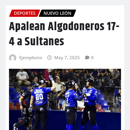
DEPORTES
NUEVO LEÓN
Apalean Algodoneros 17-
4 a Sultanes
Ejemplomx
May 7, 2025
0