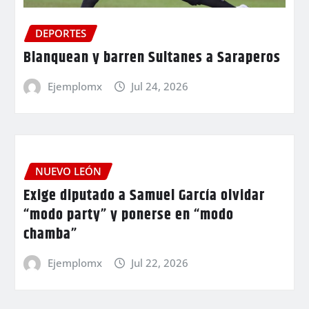
DEPORTES
Blanquean y barren Sultanes a Saraperos
Ejemplomx
Jul 24, 2026
NUEVO LEÓN
Exige diputado a Samuel García olvidar
“modo party” y ponerse en “modo
chamba”
Ejemplomx
Jul 22, 2026