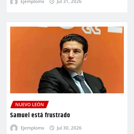
Ejemplomx
Jul 31, 2026
NUEVO LEÓN
Samuel está frustrado
Ejemplomx
Jul 30, 2026