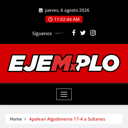
Skip
jueves, 6 agosto 2026
to
11:02:45 AM
content
Siguenos
Home
Apalean Algodoneros 17-4 a Sultanes