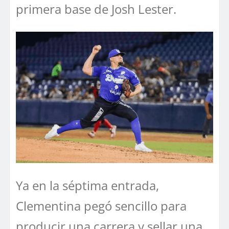
primera base de Josh Lester.
Ya en la séptima entrada,
Clementina pegó sencillo para
producir una carrera y sellar una