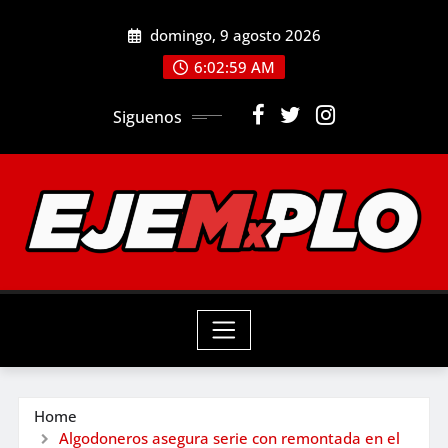
Skip
domingo, 9 agosto 2026
to
6:03:01 AM
content
Siguenos
Home
Algodoneros asegura serie con remontada en el