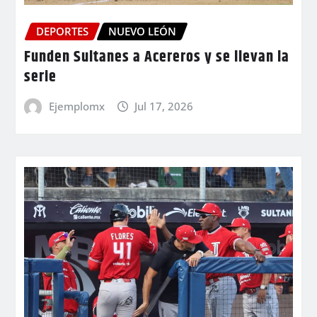
DEPORTES
NUEVO LEÓN
Funden Sultanes a Acereros y se llevan la
serie
Ejemplomx
Jul 17, 2026