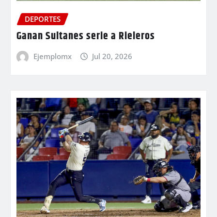
DEPORTES
Ganan Sultanes serie a Rieleros
Ejemplomx
Jul 20, 2026