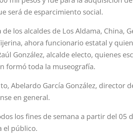
 será de esparcimiento social.
cia de los alcaldes de Los Aldama, China, 
jerina, ahora funcionario estatal y quie
úl González, alcalde electo, quienes es
n formó toda la museografía.
to, Abelardo García González, director del
nse en general.
todos los fines de semana a partir del 05
 el público.