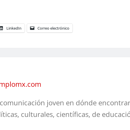
LinkedIn
Correo electrónico
jemplomx.com
comunicación joven en dónde encontrar
líticas, culturales, científicas, de educaci