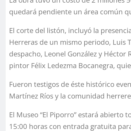
quedará pendiente un área común que
El corte del listón, incluyó la presen
Herreras de un mismo periodo, Luis Ti
despacho, Leonel González y Héctor Ra
pintor Félix Ledezma Bocanegra, quie
Fueron testigos de éste histórico even
Martínez Ríos y la comunidad herrere
El Museo “El Piporro” estará abierto 
15:00 horas con entrada gratuita para