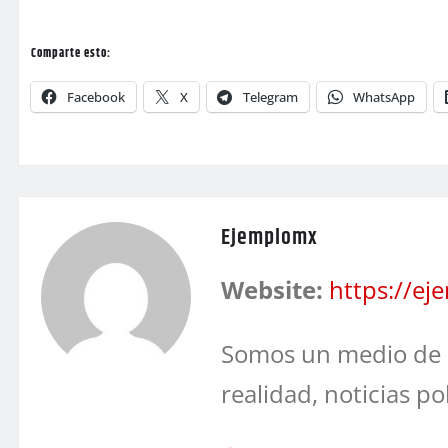
Comparte esto:
Facebook
X
Telegram
WhatsApp
Ejemplomx
Website:
https://e
Somos un medio de 
realidad, noticias po