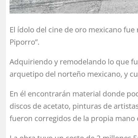
El ídolo del cine de oro mexicano fue
Piporro”.
Adquiriendo y remodelando lo que fue
arquetipo del norteño mexicano, y cu
En él encontrarán material donde podr
discos de acetato, pinturas de artistas
fueron corregidos de la propia mano 
La obra tuvo un costo de 2 millones 5