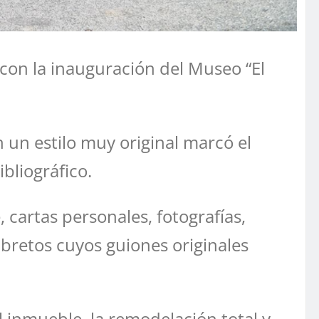
 con la inauguración del Museo “El
 un estilo muy original marcó el
bliográfico.
 cartas personales, fotografías,
libretos cuyos guiones originales
l inmueble, la remodelación total y