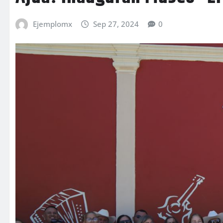
Ejemplomx
Sep 27, 2024
0