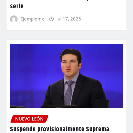
serie
Ejemplomx
Jul 17, 2026
NUEVO LEÓN
Suspende provisionalmente Suprema