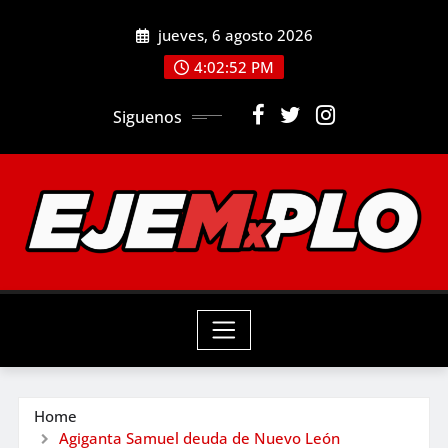
Skip
jueves, 6 agosto 2026
to
4:02:53 PM
content
Siguenos
Home
Agiganta Samuel deuda de Nuevo León