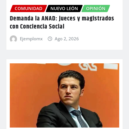
COMUNIDAD
NUEVO LEÓN
OPINIÓN
Demanda la ANAD: jueces y magistrados
con Conciencia Social
Ejemplomx
Ago 2, 2026