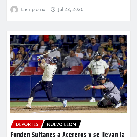
Ejemplomx
Jul 22, 2026
DEPORTES
NUEVO LEÓN
Funden Sultanes a Acereros y se llevan la