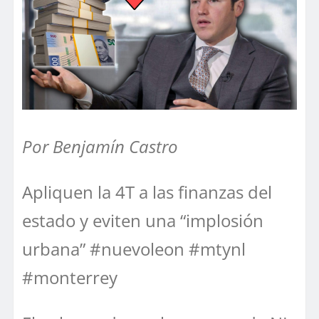
Por Benjamín Castro
Apliquen la 4T a las finanzas del
estado y eviten una “implosión
urbana” #nuevoleon #mtynl
#monterrey