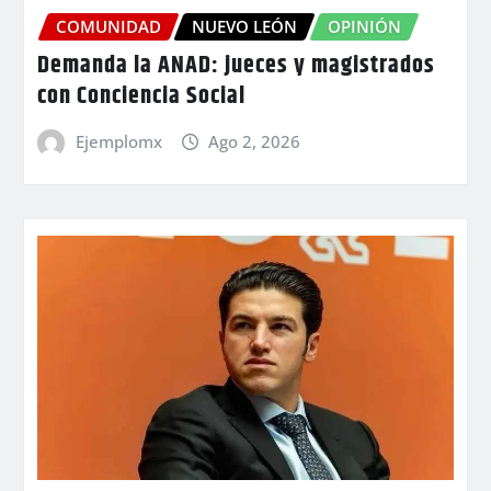
COMUNIDAD
NUEVO LEÓN
OPINIÓN
Demanda la ANAD: jueces y magistrados
con Conciencia Social
Ejemplomx
Ago 2, 2026