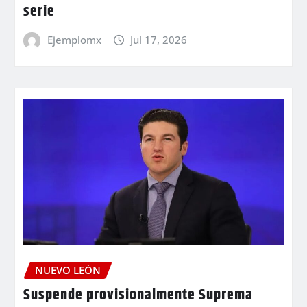
serie
Ejemplomx
Jul 17, 2026
NUEVO LEÓN
Suspende provisionalmente Suprema